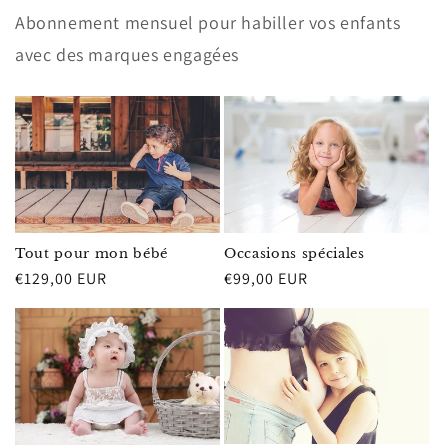
Abonnement mensuel pour habiller vos enfants
avec des marques engagées
Occasions spéciales
Tout pour mon bébé
Prix
€99,00 EUR
Prix
€129,00 EUR
habituel
habituel